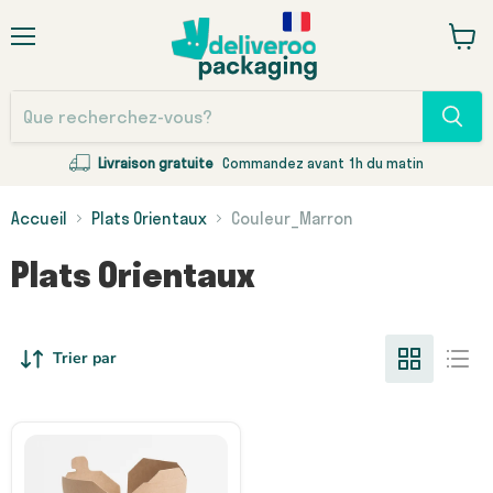
Menu
Voir
le
panie
Livraison gratuite
Commandez avant 1h du matin
Accueil
Plats Orientaux
Couleur_Marron
Plats Orientaux
Trier par